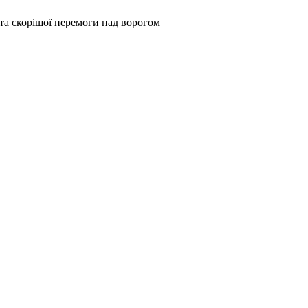
та скорішої перемоги над ворогом