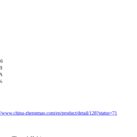
6
 В
 А
%
://www.china-zhengmao.com/en/product/detail/128?status=71