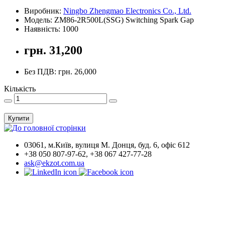
Виробник:
Ningbo Zhengmao Electronics Co., Ltd.
Модель: ZM86-2R500L(SSG) Switching Spark Gap
Наявність: 1000
грн. 31,200
Без ПДВ: грн. 26,000
Кількість
Купити
03061, м.Київ, вулиця М. Донця, буд. 6, офіс 612
+38 050 807-97-62, +38 067 427-77-28
ask@ekzot.com.ua