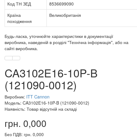
Код ТН ЗЕД
8536699090
Країна
Великобританія
походження
Будь-ласка, уточнюйте характеристики в документації
виробника, наведеній в розділі "Технічна інформація", або на
сайті виробника.
CA3102E16-10P-B
(121090-0012)
Виробник:
ITT Cannon
Модель: CA3102E16-10P-B (121090-0012)
Наявність: Товар відсутній на складі
грн. 0,000
Без ПДВ: грн. 0,000