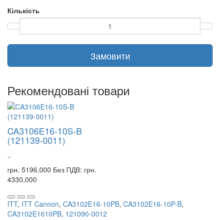
Кількість
Замовити
Рекомендовані товари
CA3106E16-10S-B
(121139-0011)
..
грн. 5196,000
Без ПДВ: грн.
4330,000
ITT
,
ITT Cannon
,
CA3102E16-10PB
,
CA3102E16-10P-B
,
CA3102E1610PB
,
121090-0012