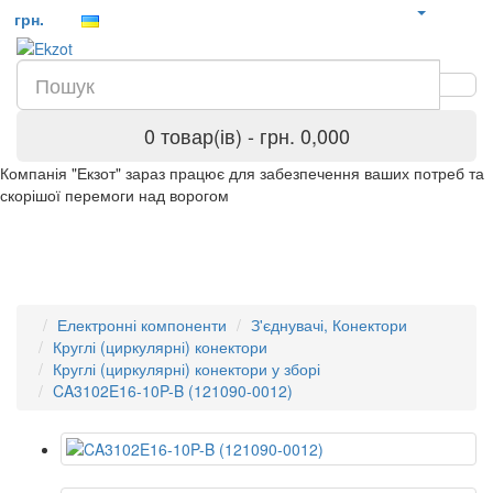
грн.
0 товар(ів) - грн. 0,000
Компанія "Екзот" зараз працює для забезпечення ваших потреб та
скорішої перемоги над ворогом
Електронні компоненти
З'єднувачі, Конектори
Круглі (циркулярні) конектори
Круглі (циркулярні) конектори у зборі
CA3102E16-10P-B (121090-0012)