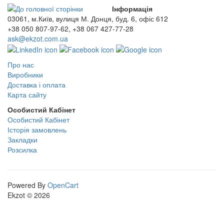
Інформація
03061, м.Київ, вулиця М. Донця, буд. 6, офіс 612
+38 050 807-97-62, +38 067 427-77-28
ask@ekzot.com.ua
Про нас
Виробники
Доставка і оплата
Карта сайту
Особистий Кабінет
Особистий Кабінет
Історія замовлень
Закладки
Розсилка
Powered By
OpenCart
Ekzot © 2026