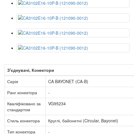
З'єднувачі, Конектори
Серія
CA BAYONET (CA-B)
Ранг конектора
-
Кваліфіковано за
VG95234
стандартом
Стиль конектора
Круглі, байонетні (Circular, Bayonet)
Тип конектора
-