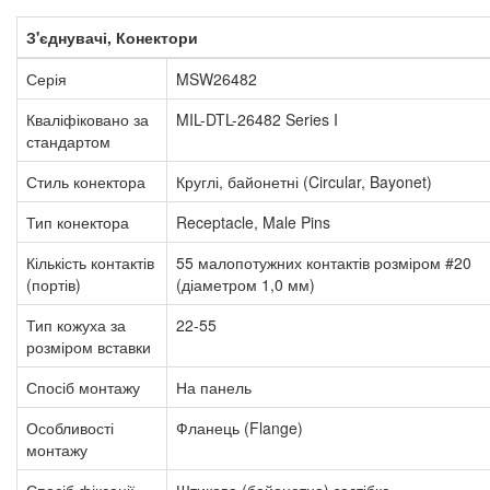
З'єднувачі, Конектори
Серія
MSW26482
Кваліфіковано за
MIL-DTL-26482 Series I
стандартом
Стиль конектора
Круглі, байонетні (Circular, Bayonet)
Тип конектора
Receptacle, Male Pins
Кількість контактів
55 малопотужних контактів розміром #20
(портів)
(діаметром 1,0 мм)
Тип кожуха за
22-55
розміром вставки
Спосіб монтажу
На панель
Особливості
Фланець (Flange)
монтажу