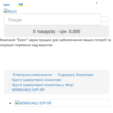
грн.
0 товар(ів) - грн. 0,000
Компанія "Екзот" зараз працює для забезпечення ваших потреб та
скорішої перемоги над ворогом
Електронні компоненти
З'єднувачі, Конектори
Круглі (циркулярні) конектори
Круглі (циркулярні) конектори у зборі
MSW00A22-55P-SR