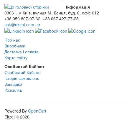
Інформація
03061, м.Київ, вулиця М. Донця, буд. 6, офіс 612
+38 050 807-97-62, +38 067 427-77-28
ask@ekzot.com.ua
Про нас
Виробники
Доставка і оплата
Карта сайту
Особистий Кабінет
Особистий Кабінет
Історія замовлень
Закладки
Розсилка
Powered By
OpenCart
Ekzot © 2026