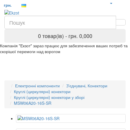
грн.
0 товар(ів) - грн. 0,000
Компанія "Екзот" зараз працює для забезпечення ваших потреб та
скорішої перемоги над ворогом
Електронні компоненти
З'єднувачі, Конектори
Круглі (циркулярні) конектори
Круглі (циркулярні) конектори у зборі
MSW06A20-16S-SR