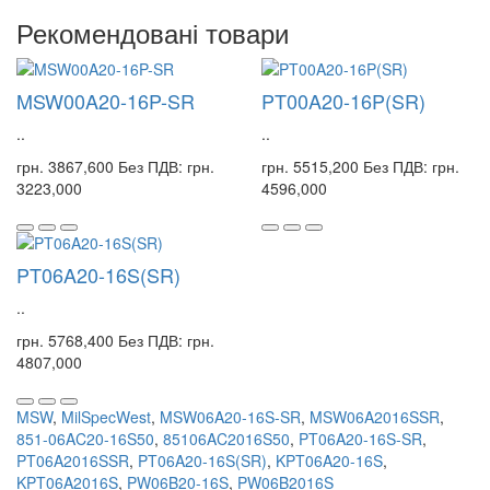
Рекомендовані товари
MSW00A20-16P-SR
PT00A20-16P(SR)
..
..
грн. 3867,600
Без ПДВ: грн.
грн. 5515,200
Без ПДВ: грн.
3223,000
4596,000
PT06A20-16S(SR)
..
грн. 5768,400
Без ПДВ: грн.
4807,000
MSW
,
MilSpecWest
,
MSW06A20-16S-SR
,
MSW06A2016SSR
,
851-06AC20-16S50
,
85106AC2016S50
,
PT06A20-16S-SR
,
PT06A2016SSR
,
PT06A20-16S(SR)
,
KPT06A20-16S
,
KPT06A2016S
,
PW06B20-16S
,
PW06B2016S