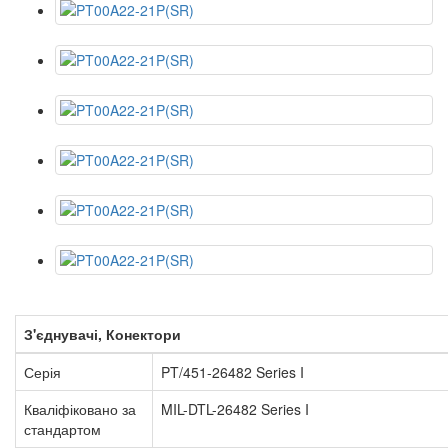
З'єднувачі, Конектори
Серія
PT/451-26482 Series I
Кваліфіковано за
MIL-DTL-26482 Series I
стандартом