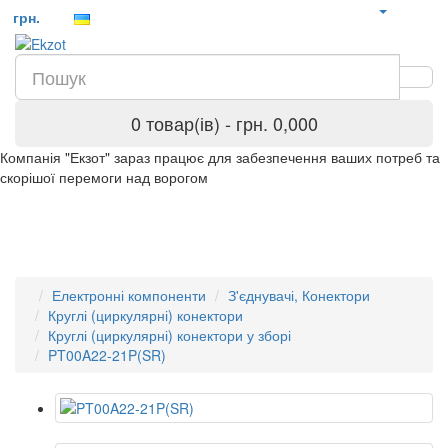
грн.
0 товар(ів) - грн. 0,000
Компанія "Екзот" зараз працює для забезпечення ваших потреб та
скорішої перемоги над ворогом
Електронні компоненти
З'єднувачі, Конектори
Круглі (циркулярні) конектори
Круглі (циркулярні) конектори у зборі
PT00A22-21P(SR)