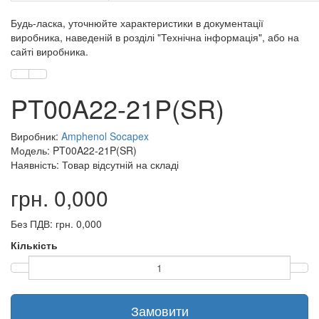
Будь-ласка, уточнюйте характеристики в документації
виробника, наведеній в розділі "Технічна інформація", або на
сайті виробника.
PT00A22-21P(SR)
Виробник:
Amphenol Socapex
Модель: PT00A22-21P(SR)
Наявність: Товар відсутній на складі
грн. 0,000
Без ПДВ: грн. 0,000
Кількість
Замовити