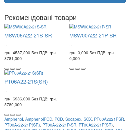
Рекомендовані товари
MSW06A22-21S-SR
MSW00A22-21P-SR
..
..
грн. 4537,200
Без ПДВ: грн.
грн. 0,000
Без ПДВ: грн.
3781,000
0,000
PT06A22-21S(SR)
..
грн. 6936,000
Без ПДВ: грн.
5780,000
Amphenol
,
AmphenolPCD
,
PCD
,
Socapex
,
SCX
,
PT00A2221PSR
,
PT00A-22-21P(SR)
,
PT00A-22-21P-SR
,
PT00A22-21P(SR)
,