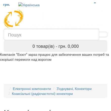
грн.
0 товар(ів) - грн. 0,000
Компанія "Екзот" зараз працює для забезпечення ваших потреб та
скорішої перемоги над ворогом
Електронні компоненти
З'єднувачі, Конектори
Коаксіальні (радіочастотні) конектори