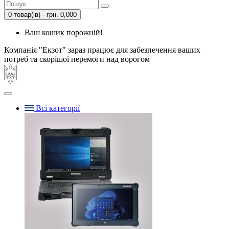
0 товар(ів) - грн. 0,000
Ваш кошик порожній!
Компанія "Екзот" зараз працює для забезпечення ваших
потреб та скорішої перемоги над ворогом
Всі категорії