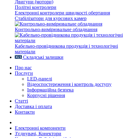
Двигуни (мотори)
Політні контролери
Електронні контролери швидкості обертання
Стабілізатори для курсових камер
Контрольно-вимірювальне обладнання
Кабельно-провідникова продукція і технологічні
матеріали
Складські залишки
Про нас
Послуги
LED-панелі
Відеоспостереження і контроль доступу
Інформаційна безпека
Корпусні рішення
Статті
Доставка і оплата
Контакти
Електронні компоненти
З'єднувачі, Конектори