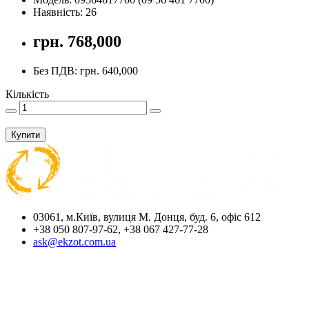
Наявність: 26
грн. 768,000
Без ПДВ: грн. 640,000
Кількість
Купити
03061, м.Київ, вулиця М. Донця, буд. 6, офіс 612
+38 050 807-97-62, +38 067 427-77-28
ask@ekzot.com.ua