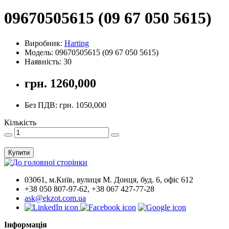
09670505615 (09 67 050 5615)
Виробник:
Harting
Модель: 09670505615 (09 67 050 5615)
Наявність: 30
грн. 1260,000
Без ПДВ: грн. 1050,000
Кількість
Купити
03061, м.Київ, вулиця М. Донця, буд. 6, офіс 612
+38 050 807-97-62, +38 067 427-77-28
ask@ekzot.com.ua
Інформація