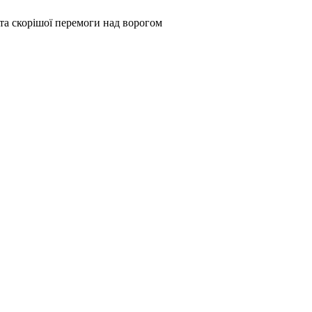
та скорішої перемоги над ворогом