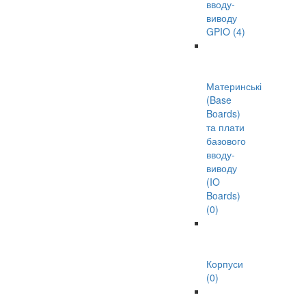
вводу-
виводу
GPIO (4)
Материнські
(Base
Boards)
та плати
базового
вводу-
виводу
(IO
Boards)
(0)
Корпуси
(0)