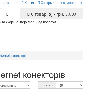
 порівняння
Кошик
Оформлення замовлення
0 товар(ів) - грн. 0,000
 та скорішої перемоги над ворогом
hernet конекторів
ernet конекторів
Показати