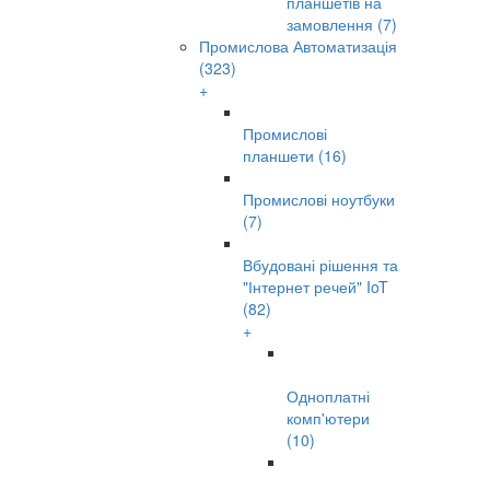
планшетів на
замовлення (7)
Промислова Автоматизація
(323)
+
Промислові
планшети (16)
Промислові ноутбуки
(7)
Вбудовані рішення та
"Інтернет речей" IoT
(82)
+
Одноплатні
комп'ютери
(10)