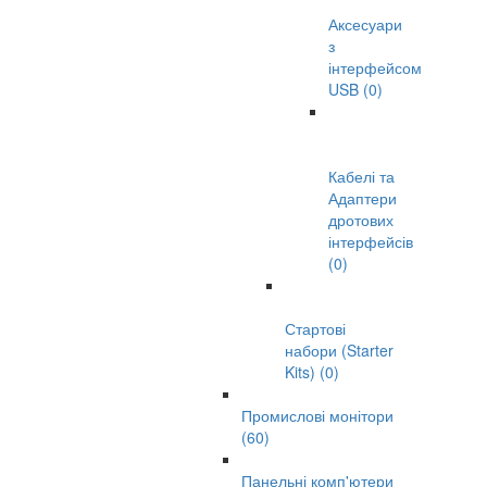
Аксесуари
з
інтерфейсом
USB (0)
Кабелі та
Адаптери
дротових
інтерфейсів
(0)
Стартові
набори (Starter
Kits) (0)
Промислові монітори
(60)
Панельні комп'ютери