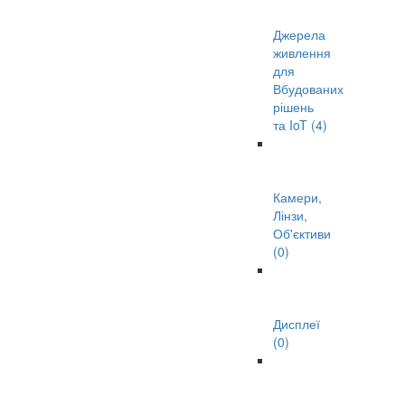
Джерела
живлення
для
Вбудованих
рішень
та IoT (4)
Камери,
Лінзи,
Об'єктиви
(0)
Дисплеї
(0)