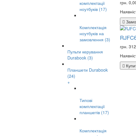
грн. 0,
комплектації
ноутбуків (17)
Наявніст
Замо
Комплектація
ноутбуків на
RJFC
замовлення (3)
грн. 31
Пульти керування
Наявніс
Durabook (3)
Купи
Планшети Durabook
(24)
+
Типові
комплектації
планшетів (17)
Комплектація