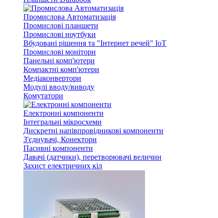
Промислова Автоматизація
Промислові планшети
Промислові ноутбуки
Вбудовані рішення та "Інтернет речей" IoT
Промислові монітори
Панельні комп'ютери
Компактні комп'ютери
Медіаконвертори
Модулі вводу/виводу
Комутатори
Електронні компоненти
Інтегральні мікросхеми
Дискретні напівпровідникові компоненти
З'єднувачі, Конектори
Пасивні компоненти
Давачі (датчики), перетворювачі величин
Захист електричних кіл