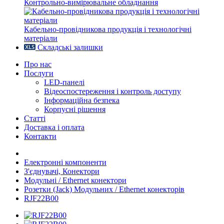
Контрольно-вимірювальне обладнання
Кабельно-провідникова продукція і технологічні
матеріали
Складські залишки
Про нас
Послуги
LED-панелі
Відеоспостереження і контроль доступу
Інформаційна безпека
Корпусні рішення
Статті
Доставка і оплата
Контакти
Електронні компоненти
З'єднувачі, Конектори
Модульні / Ethernet конектори
Розетки (Jack) Модульних / Ethernet конекторів
RJF22B00