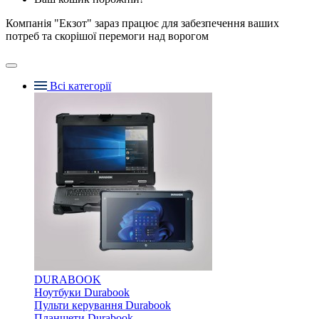
Компанія "Екзот" зараз працює для забезпечення ваших
потреб та скорішої перемоги над ворогом
Всі категорії
DURABOOK
Ноутбуки Durabook
Пульти керування Durabook
Планшети Durabook