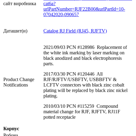
сайт виробника
cat6a?
urlPartNumber=RJF22B00&urlPartId=10-
07042020-090657
Даташит(и)
Catalog RJ Field (RJ45, RJFTV)
2021/09/03 PCN #
128986
Replacement of
the white ink marking by laser marking on
black anodized and black electrophoresis
parts.
2017/03/30 PCN #
120446 All
Product Change
RJF/RJFTV/USBFTV, USBBFTV &
Notifications
LCFTV connectors with black zinc cobalt
plating will be replaced by black zinc nickel
plating.
2010/03/10 PCN #
115259 Compound
material change for RJF, RJFTV, RJ11F
potted receptacle
Корпус
Робоча