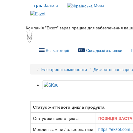
грн.
Валюта
Мова
Компанія "Екзот" зараз працює для забезпечення ваш
Всі категорії
Складські залишки
Електронні компоненти
Дискретні напівпров
Статус життєвого цикла продукта
Статус життєвого цикла
ПОЗИЦІЯ ЗАСТА
Можливі заміни / альтернативи
https://ekzot.com.