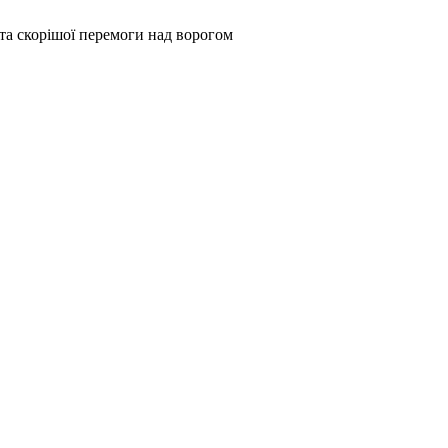
та скорішої перемоги над ворогом