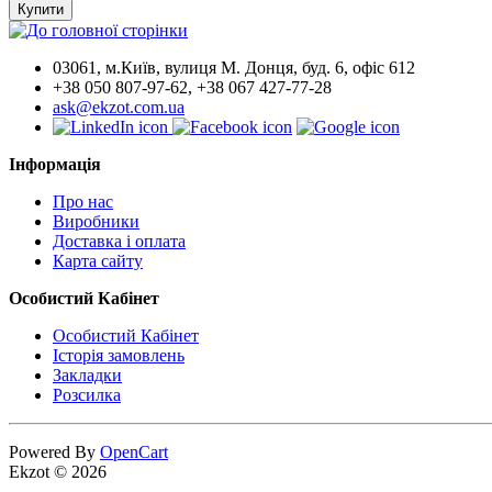
Купити
03061, м.Київ, вулиця М. Донця, буд. 6, офіс 612
+38 050 807-97-62, +38 067 427-77-28
ask@ekzot.com.ua
Інформація
Про нас
Виробники
Доставка і оплата
Карта сайту
Особистий Кабінет
Особистий Кабінет
Історія замовлень
Закладки
Розсилка
Powered By
OpenCart
Ekzot © 2026