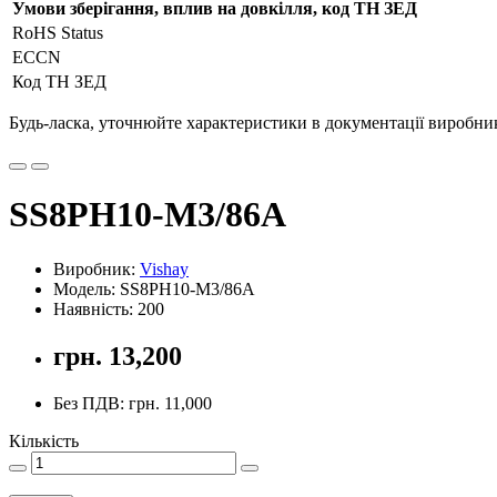
Умови зберігання, вплив на довкілля, код ТН ЗЕД
RoHS Status
ECCN
Код ТН ЗЕД
Будь-ласка, уточнюйте характеристики в документації виробника
SS8PH10-M3/86A
Виробник:
Vishay
Модель: SS8PH10-M3/86A
Наявність: 200
грн. 13,200
Без ПДВ: грн. 11,000
Кількість