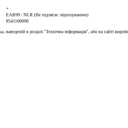
+
EAR99 / NLR (Не підлягає ліцензуванню)
8541100090
, наведеній в розділі "Технічна інформація", або на сайті вироб