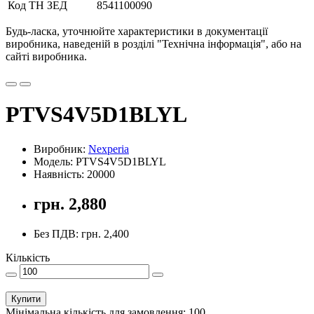
Код ТН ЗЕД
8541100090
Будь-ласка, уточнюйте характеристики в документації
виробника, наведеній в розділі "Технічна інформація", або на
сайті виробника.
PTVS4V5D1BLYL
Виробник:
Nexperia
Модель: PTVS4V5D1BLYL
Наявність: 20000
грн. 2,880
Без ПДВ: грн. 2,400
Кількість
Купити
Мінімальна кількість для замовлення: 100