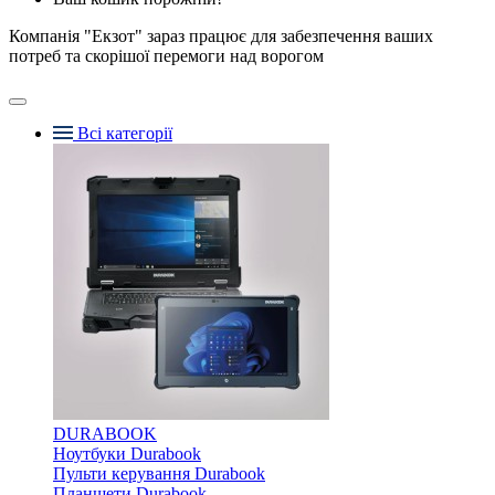
Компанія "Екзот" зараз працює для забезпечення ваших
потреб та скорішої перемоги над ворогом
Всі категорії
DURABOOK
Ноутбуки Durabook
Пульти керування Durabook
Планшети Durabook