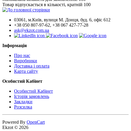
Товар відпускається в кількості, кратній 100
03061, м.Київ, вулиця М. Донця, буд. 6, офіс 612
+38 050 807-97-62, +38 067 427-77-28
ask@ekzot.com.ua
Інформація
Про нас
Виробники
Доставка і оплата
Карта сайту
Особистий Кабінет
Особистий Кабінет
Історія замовлень
Закладки
Розсилка
Powered By
OpenCart
Ekzot © 2026