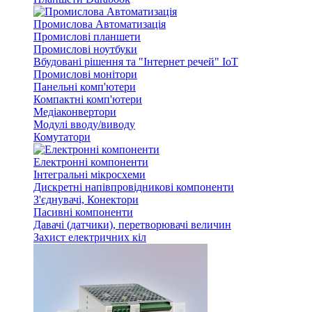
Промислова Автоматизація
Промислові планшети
Промислові ноутбуки
Вбудовані рішення та "Інтернет речей" IoT
Промислові монітори
Панельні комп'ютери
Компактні комп'ютери
Медіаконвертори
Модулі вводу/виводу
Комутатори
Електронні компоненти
Інтегральні мікросхеми
Дискретні напівпровідникові компоненти
З'єднувачі, Конектори
Пасивні компоненти
Давачі (датчики), перетворювачі величин
Захист електричних кіл