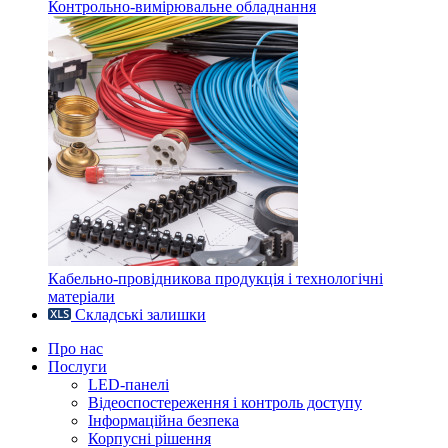
Контрольно-вимірювальне обладнання
Кабельно-провідникова продукція і технологічні
матеріали
Складські залишки
Про нас
Послуги
LED-панелі
Відеоспостереження і контроль доступу
Інформаційна безпека
Корпусні рішення