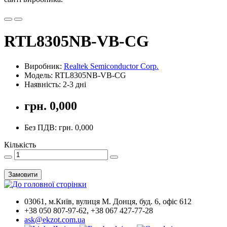
RTL8305NB-VB-CG
Виробник:
Realtek Semiconductor Corp.
Модель: RTL8305NB-VB-CG
Наявність: 2-3 дні
грн. 0,000
Без ПДВ: грн. 0,000
Кількість
Замовити
03061, м.Київ, вулиця М. Донця, буд. 6, офіс 612
+38 050 807-97-62, +38 067 427-77-28
ask@ekzot.com.ua