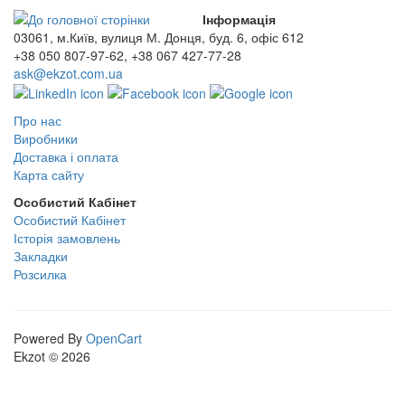
Інформація
03061, м.Київ, вулиця М. Донця, буд. 6, офіс 612
+38 050 807-97-62, +38 067 427-77-28
ask@ekzot.com.ua
Про нас
Виробники
Доставка і оплата
Карта сайту
Особистий Кабінет
Особистий Кабінет
Історія замовлень
Закладки
Розсилка
Powered By
OpenCart
Ekzot © 2026