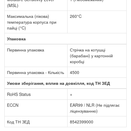
(MSL)
Максимальна (пікова)
260°C
температура корпуса при
пайці (°C)
Упаковка
Первинна упаковка
Стрічка на котушці
(барабані) у картонній
коробці
Первинна упаковка - Кількість
4500
Умови зберігання, вплив на довкілля, код ТН ЗЕД
RoHS Status
+
ECCN
EAR99 / NLR (Не підлягає
ліцензуванню)
Код ТН ЗЕД
8542399000