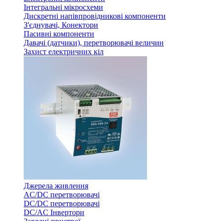
Інтегральні мікросхеми
Дискретні напівпровідникові компоненти
З'єднувачі, Конектори
Пасивні компоненти
Давачі (датчики), перетворювачі величин
Захист електричних кіл
Джерела живлення
AC/DC перетворювачі
DC/DC перетворювачі
DC/AC Інвертори