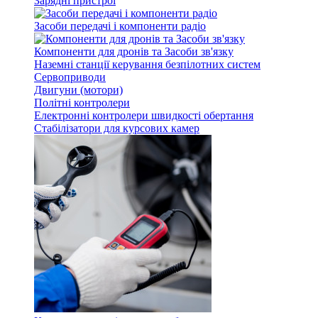
Зарядні пристрої
Засоби передачі і компоненти радіо
Компоненти для дронів та Засоби зв'язку
Наземні станції керування безпілотних систем
Сервоприводи
Двигуни (мотори)
Політні контролери
Електронні контролери швидкості обертання
Стабілізатори для курсових камер