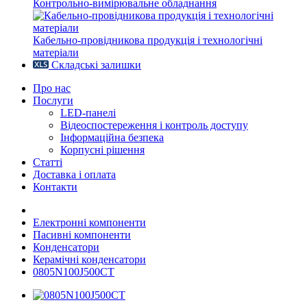
Контрольно-вимірювальне обладнання
Кабельно-провідникова продукція і технологічні
матеріали
Складські залишки
Про нас
Послуги
LED-панелі
Відеоспостереження і контроль доступу
Інформаційна безпека
Корпусні рішення
Статті
Доставка і оплата
Контакти
Електронні компоненти
Пасивні компоненти
Конденсатори
Керамічні конденсатори
0805N100J500CT