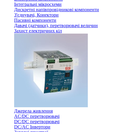
Інтегральні мікросхеми
Дискретні напівпровідникові компоненти
З'єднувачі, Конектори
Пасивні компоненти
Давачі (датчики), перетворювачі величин
Захист електричних кіл
Джерела живлення
AC/DC перетворювачі
DC/DC перетворювачі
DC/AC Інвертори