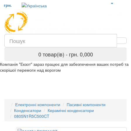
грн.
0 товар(ів) - грн. 0,000
Компанія "Екзот" зараз працює для забезпечення ваших потреб та
скорішої перемоги над ворогом
Електронні компоненти
Пасивні компоненти
Конденсатори
Керамічні конденсатори
0805N1R5C500CT