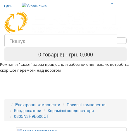
грн.
0 товар(ів) - грн. 0,000
Компанія "Екзот" зараз працює для забезпечення ваших потреб та
скорішої перемоги над ворогом
Електронні компоненти
Пасивні компоненти
Конденсатори
Керамічні конденсатори
0805N3R9B500CT