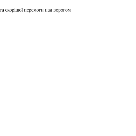
та скорішої перемоги над ворогом