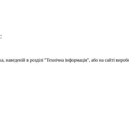
C
, наведеній в розділі "Технічна інформація", або на сайті вироб