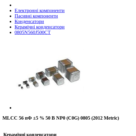
Електронні компоненти
Пасивні компоненти
Конденсатори
Керамічні конденсатори
0805N560J500CT
MLCC 56 пФ ±5 % 50 В NP0 (C0G) 0805 (2012 Metric)
Керамічні конденсатори