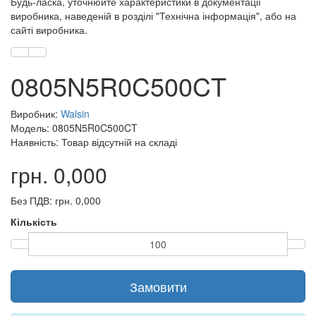
Будь-ласка, уточнюйте характеристики в документації
виробника, наведеній в розділі "Технічна інформація", або на
сайті виробника.
0805N5R0C500CT
Виробник:
Walsin
Модель: 0805N5R0C500CT
Наявність: Товар відсутній на складі
грн. 0,000
Без ПДВ: грн. 0,000
Кількість
Замовити