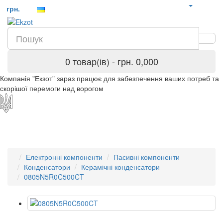
грн.
0 товар(ів) - грн. 0,000
Компанія "Екзот" зараз працює для забезпечення ваших потреб та
скорішої перемоги над ворогом
Електронні компоненти
Пасивні компоненти
Конденсатори
Керамічні конденсатори
0805N5R0C500CT