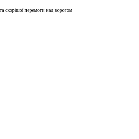
та скорішої перемоги над ворогом