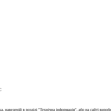
C
, наведеній в розділі "Технічна інформація", або на сайті вироб