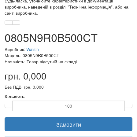
Будь-ласка, уточнюйте характеристики в документації
виробника, наведеній в розділі "Технічна інформація", або на
сайті виробника.
0805N9R0B500CT
Виробник:
Walsin
Модель: 0805N9R0B500CT
Наявність: Товар відсутній на складі
грн. 0,000
Без ПДВ: грн. 0,000
Кількість
Замовити