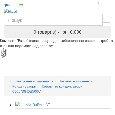
грн.
0 товар(ів) - грн. 0,000
Компанія "Екзот" зараз працює для забезпечення ваших потреб та
скорішої перемоги над ворогом
Електронні компоненти
Пасивні компоненти
Конденсатори
Керамічні конденсатори
0805N9R0B500CT