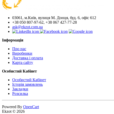
03061, м.Київ, вулиця М. Донця, буд. 6, офіс 612
+38 050 807-97-62, +38 067 427-77-28
ask@ekzot.com.ua
Інформація
Про нас
Виробники
Доставка і оплата
Карта сайту
Особистий Кабінет
Особистий Кабінет
Історія замовлень
Закладки
Розсилка
Powered By
OpenCart
Ekzot © 2026