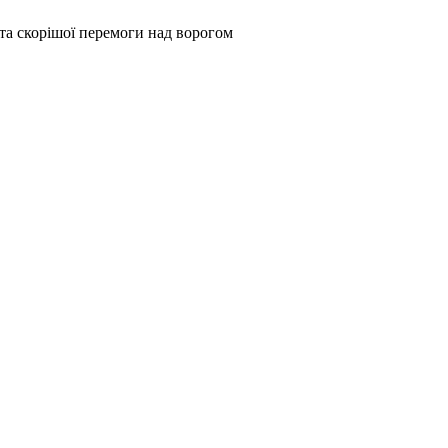
та скорішої перемоги над ворогом