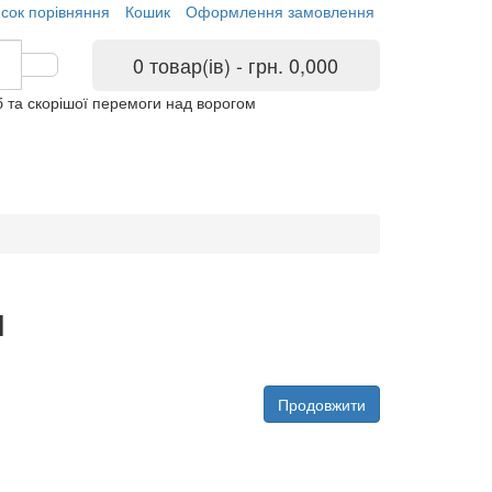
сок порівняння
Кошик
Оформлення замовлення
0 товар(ів) - грн. 0,000
 та скорішої перемоги над ворогом
и
Продовжити