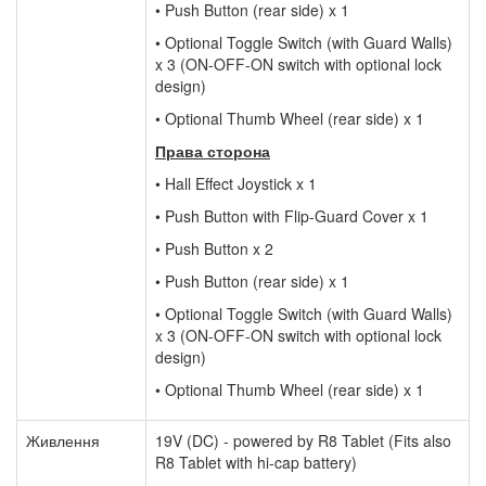
• Push Button (rear side) x 1
• Optional Toggle Switch (with Guard Walls)
x 3 (ON-OFF-ON switch with optional lock
design)
• Optional Thumb Wheel (rear side) x 1
Права сторона
• Hall Effect Joystick x 1
• Push Button with Flip-Guard Cover x 1
• Push Button x 2
• Push Button (rear side) x 1
• Optional Toggle Switch (with Guard Walls)
x 3 (ON-OFF-ON switch with optional lock
design)
• Optional Thumb Wheel (rear side) x 1
Живлення
19V (DC) - powered by R8 Tablet (Fits also
R8 Tablet with hi-cap battery)