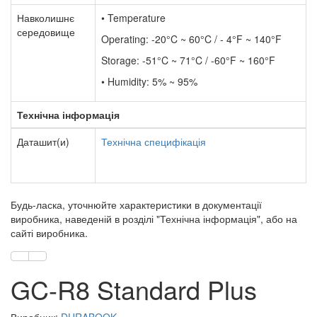
Навколишнє
• Temperature
середовище
Operating: -20°C ~ 60°C / - 4°F ~ 140°F
Storage: -51°C ~ 71°C / -60°F ~ 160°F
• Humidity: 5% ~ 95%
Технічна інформація
Даташит(и)
Технічна специфікація
Будь-ласка, уточнюйте характеристики в документації
виробника, наведеній в розділі "Технічна інформація", або на
сайті виробника.
GC-R8 Standard Plus