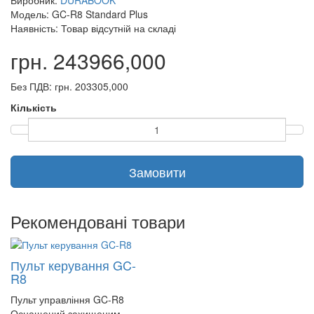
Виробник:
DURABOOK
Модель: GC-R8 Standard Plus
Наявність: Товар відсутній на складі
грн. 243966,000
Без ПДВ: грн. 203305,000
Кількість
Замовити
Рекомендовані товари
Пульт керування GC-
R8
Пульт управління GC-R8
Оснащений захищеним