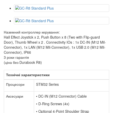
Наземний контроллер керування:
Hall Effect Joystick x 2, Push Button x 8 (Two with Flip-guard
Door), Thumb Wheel x 2 . Connectivity IOs : 1x DC-IN (M12 Mil-
Connector), 1x LAN (M12 Mil-Connector), 1x USB 2.0 (M12 Mil-
Connector), IP66
3 роки гарантія
(ціна без Durabook R8)
Технічні характеристики
Процесори
STM32 Series
Аксесуари
• DC-IN (M12 Connector) Cable
• D-Ring Screws (4x)
• Optional 4-Point Shoulder Strap