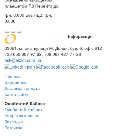
планшетом R8 Перейти до..
грн. 0,000
Без ПДВ: грн.
0,000
Інформація
03061, м.Київ, вулиця М. Донця, буд. 6, офіс 612
+38 050 807-97-62, +38 067 427-77-28
ask@ekzot.com.ua
Про нас
Виробники
Доставка і оплата
Карта сайту
Особистий Кабінет
Особистий Кабінет
Історія замовлень
Закладки
Розсилка