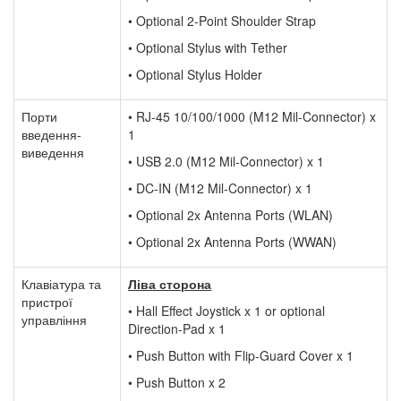
• Optional 2-Point Shoulder Strap
• Optional Stylus with Tether
• Optional Stylus Holder
Порти
• RJ-45 10/100/1000 (M12 Mil-Connector) x
введення-
1
виведення
• USB 2.0 (M12 Mil-Connector) x 1
• DC-IN (M12 Mil-Connector) x 1
• Optional 2x Antenna Ports (WLAN)
• Optional 2x Antenna Ports (WWAN)
Клавіатура та
Ліва сторона
пристрої
• Hall Effect Joystick x 1 or optional
управління
Direction-Pad x 1
• Push Button with Flip-Guard Cover x 1
• Push Button x 2