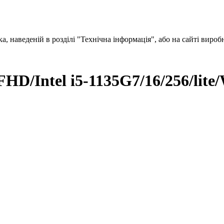
, наведеній в розділі "Технічна інформація", або на сайті вироб
4FHD/Intel i5-1135G7/16/256/lit