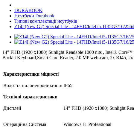
DURABOOK
Ноутбуки Durabook
Типові комплектації ноутбуків
Z14I (New G2) Special Lite - 14FHD/Intel i5-1135G7/16/256/
14" FHD (1920 x1080) Sunlight Readable 1000 nits , Intel® Core™
Backlit Keyboard,Smart Card Reader, 2.0 MP web-cam, 2x RJ45, 2
Характеристики міцності
Водо- та пилонепроникність
IP65
Технічні характеристики
Дисплей
14" FHD (1920 x1080) Sunlight Read
Операційна Система
Windows 11 Professional