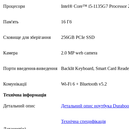
Процесори
Intel® Core™ i5-1135G7 Processor 
Пам'ять
16 Гб
Сховище для зберігання
256GB PCIe SSD
Камера
2.0 MP web camera
Порти введення-виведення
Backlit Keyboard, Smart Card Read
Комунікації
Wi-Fi 6 + Bluetooth v5.2
Технічна інформація
Детальний опис
Детальний опис ноутбука Duraboo
Технічна специфікація
Даташит(и)