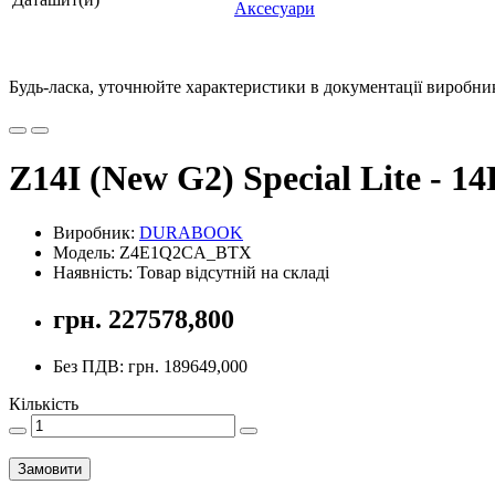
Аксесуари
Будь-ласка, уточнюйте характеристики в документації виробника
Z14I (New G2) Special Lite - 1
Виробник:
DURABOOK
Модель: Z4E1Q2CA_BTX
Наявність: Товар відсутній на складі
грн. 227578,800
Без ПДВ: грн. 189649,000
Кількість
Замовити