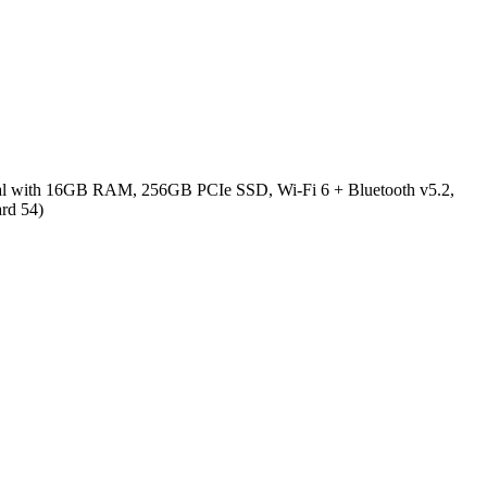
nal with 16GB RAM, 256GB PCIe SSD, Wi-Fi 6 + Bluetooth v5.2,
rd 54)