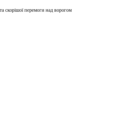
та скорішої перемоги над ворогом