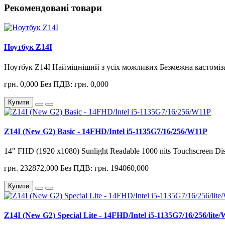
Рекомендовані товари
Ноутбук Z14I
Ноутбук Z14I Найміцніший з усіх можливих Безмежна кастоміза
грн. 0,000
Без ПДВ: грн. 0,000
Купити
Z14I (New G2) Basic - 14FHD/Intel i5-1135G7/16/256/W11P
14" FHD (1920 x1080) Sunlight Readable 1000 nits Touchscreen Dis
грн. 232872,000
Без ПДВ: грн. 194060,000
Купити
Z14I (New G2) Special Lite - 14FHD/Intel i5-1135G7/16/256/lite