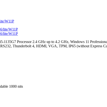
lite/W11P
 i5-1135G7 Processor 2.4 GHz up to 4.2 GHz, Windows 11 Professio
x RS232, Thunderbolt 4, HDMI, VGA, TPM, IP65 (without Express Ca
able 1000 nits