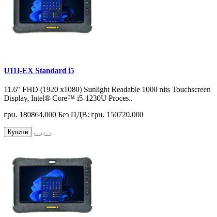
U11I-EX Standard i5
11.6" FHD (1920 x1080) Sunlight Readable 1000 nits Touchscreen
Display, Intel® Core™ i5-1230U Proces..
грн. 180864,000
Без ПДВ: грн. 150720,000
Купити