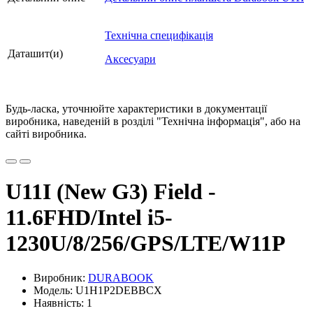
Технічна специфікація
Даташит(и)
Аксесуари
Будь-ласка, уточнюйте характеристики в документації
виробника, наведеній в розділі "Технічна інформація", або на
сайті виробника.
U11I (New G3) Field -
11.6FHD/Intel i5-
1230U/8/256/GPS/LTE/W11P
Виробник:
DURABOOK
Модель: U1H1P2DEBBCX
Наявність: 1