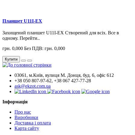
Планшет U11I-EX
Захищений планшет U11I-EX Створений для всіх. Все в
одному. Перейти..
грн. 0,000
Без ПДВ: грн. 0,000
Купити
03061, м.Київ, вулиця М. Донця, буд. 6, офіс 612
+38 050 807-97-62, +38 067 427-77-28
ask@ekzot.com.ua
Інформація
Про нас
Виробники
Доставка і оплата
Карта сайту