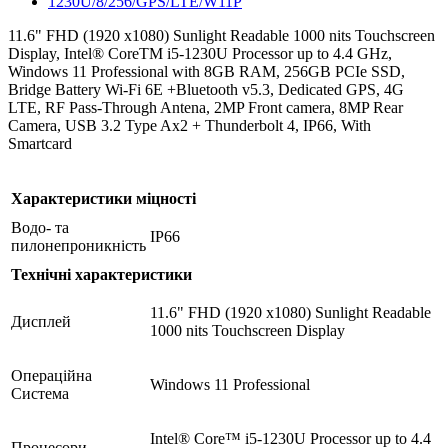
11.6" FHD (1920 x1080) Sunlight Readable 1000 nits Touchscreen
Display, Intel® CoreTM i5-1230U Processor up to 4.4 GHz,
Windows 11 Professional with 8GB RAM, 256GB PCIe SSD,
Bridge Battery Wi-Fi 6E +Bluetooth v5.3, Dedicated GPS, 4G
LTE, RF Pass-Through Antena, 2MP Front camera, 8MP Rear
Camera, USB 3.2 Type Ax2 + Thunderbolt 4, IP66, With
Smartcard
Характеристики міцності
Водо- та
IP66
пилонепроникність
Технічні характеристики
11.6" FHD (1920 x1080) Sunlight Readable
Дисплей
1000 nits Touchscreen Display
Операційна
Windows 11 Professional
Система
Intel® Core™ i5-1230U Processor up to 4.4
Процесори