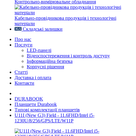
Контрольно-вимірювальне обладнання
Кабельно-провідникова продукція і технологічні
матеріали
Складські залишки
Про нас
Послуги
LED-панелі
Відеоспостереження і контроль доступу
Інформаційна безпека
Корпусні рішення
Статті
Доставка і оплата
Контакти
DURABOOK
Планшети Durabook
Типові комплектації планшетів
U11I (New G3) Field - 11.6FHD/Intel i5-
1230U/8/256/GPS/LTE/W11P