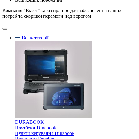
Компанія "Екзот" зараз працює для забезпечення ваших
потреб та скорішої перемоги над ворогом
Всі категорії
DURABOOK
Ноутбуки Durabook
Пульти керування Durabook
Планшети Durabook