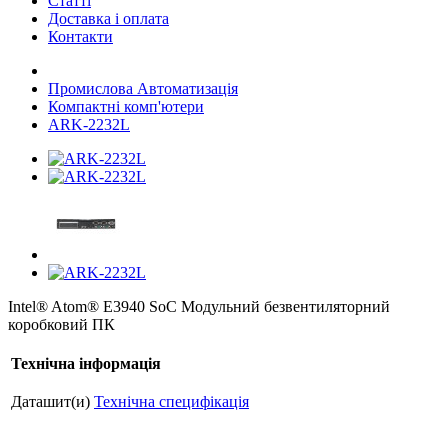
Статті
Доставка і оплата
Контакти
Промислова Автоматизація
Компактні комп'ютери
ARK-2232L
Intel® Atom® E3940 SoC Модульний безвентиляторний
коробковий ПК
Технічна інформація
Даташит(и)
Технічна специфікація