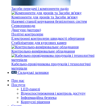
Засоби передачі і компоненти радіо
Компоненти для дронів та Засоби зв'язку
Наземні станції керування безпілотних систем
Сервоприводи
Двигуни (мотори)
Політні контролери
Електронні контролери швидкості обертання
Стабілізатори для курсових камер
Контрольно-вимірювальне обладнання
Кабельно-провідникова продукція і технологічні
матеріали
Складські залишки
Про нас
Послуги
LED-панелі
Відеоспостереження і контроль доступу
Інформаційна безпека
Корпусні рішення