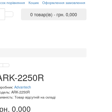
сок порівняння
Кошик
Оформлення замовлення
0 товар(ів) - грн. 0,000
ARK-2250R
иробник:
Advantech
одель: ARK-2250R
явність: Товар відсутній на складі
рн. 0,000