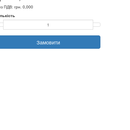
з ПДВ: грн. 0,000
ількість
Замовити