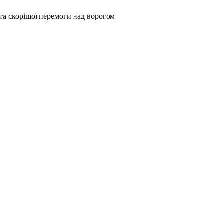
та скорішої перемоги над ворогом