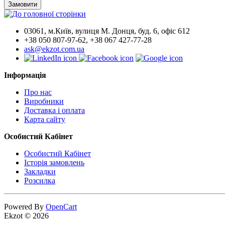
Замовити
03061, м.Київ, вулиця М. Донця, буд. 6, офіс 612
+38 050 807-97-62, +38 067 427-77-28
ask@ekzot.com.ua
Інформація
Про нас
Виробники
Доставка і оплата
Карта сайту
Особистий Кабінет
Особистий Кабінет
Історія замовлень
Закладки
Розсилка
Powered By
OpenCart
Ekzot © 2026