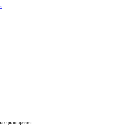
и
ьного розширення