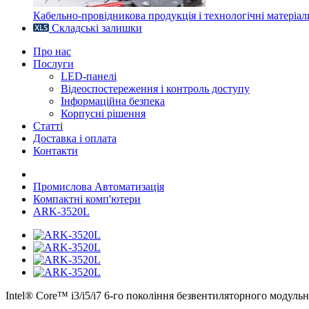
Кабельно-провідникова продукція і технологічні матеріал
Складські залишки
Про нас
Послуги
LED-панелі
Відеоспостереження і контроль доступу
Інформаційна безпека
Корпусні рішення
Статті
Доставка і оплата
Контакти
Промислова Автоматизація
Компактні комп'ютери
ARK-3520L
Intel® Core™ i3/i5/i7 6-го покоління безвентиляторного модул