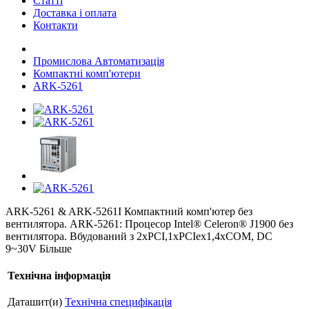
Статті
Доставка і оплата
Контакти
Промислова Автоматизація
Компактні комп'ютери
ARK-5261
ARK-5261 & ARK-5261I Компактний комп'ютер без
вентилятора. ARK-5261: Процесор Intel® Celeron® J1900 без
вентилятора. Вбудований з 2xPCI,1xPCIex1,4xCOM, DC
9~30V Більше
Технічна інформація
Даташит(и)
Технічна специфікація