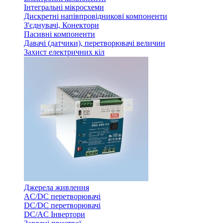
Інтегральні мікросхеми
Дискретні напівпровідникові компоненти
З'єднувачі, Конектори
Пасивні компоненти
Давачі (датчики), перетворювачі величин
Захист електричних кіл
Джерела живлення
AC/DC перетворювачі
DC/DC перетворювачі
DC/AC Інвертори