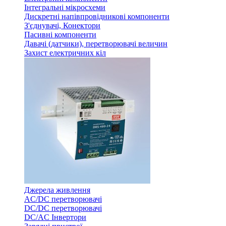
Інтегральні мікросхеми
Дискретні напівпровідникові компоненти
З'єднувачі, Конектори
Пасивні компоненти
Давачі (датчики), перетворювачі величин
Захист електричних кіл
Джерела живлення
AC/DC перетворювачі
DC/DC перетворювачі
DC/AC Інвертори