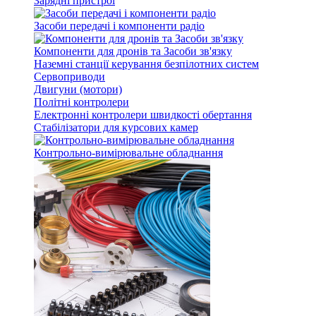
Зарядні пристрої
Засоби передачі і компоненти радіо
Компоненти для дронів та Засоби зв'язку
Наземні станції керування безпілотних систем
Сервоприводи
Двигуни (мотори)
Політні контролери
Електронні контролери швидкості обертання
Стабілізатори для курсових камер
Контрольно-вимірювальне обладнання