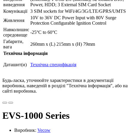
виведення
Power, HDD; 3 External SIM Card Socket
Комунікації
3 SIM sockets for WiFi/4G/3G/LTE/GPRS/UMTS
10V to 36V DC Power Input with 80V Surge
Живлення
Protection Configurable Ignition Control
Навколишнє
-25°C to 60°C
середовище
Габарити,
260mm x (L) 215mm x (H) 79mm
вага
Технічна інформація
Даташит(и)
Технічна специфікація
Будь-ласка, уточнюйте характеристики в документації
виробника, наведеній в розділі "Технічна інформація", або на
сайті виробника.
EVS-1000 Series
Виробник:
Vecow