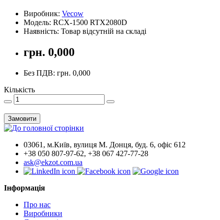
Виробник:
Vecow
Модель: RCX-1500 RTX2080D
Наявність: Товар відсутній на складі
грн. 0,000
Без ПДВ: грн. 0,000
Кількість
Замовити
03061, м.Київ, вулиця М. Донця, буд. 6, офіс 612
+38 050 807-97-62, +38 067 427-77-28
ask@ekzot.com.ua
Інформація
Про нас
Виробники