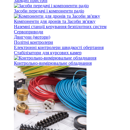
Зарядні пристрої
Засоби передачі і компоненти радіо
Компоненти для дронів та Засоби зв'язку
Наземні станції керування безпілотних систем
Сервоприводи
Двигуни (мотори)
Політні контролери
Електронні контролери швидкості обертання
Стабілізатори для курсових камер
Контрольно-вимірювальне обладнання