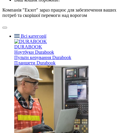
Компанія "Екзот" зараз працює для забезпечення ваших
потреб та скорішої перемоги над ворогом
Всі категорії
DURABOOK
Ноутбуки Durabook
Пульти керування Durabook
Планшети Durabook