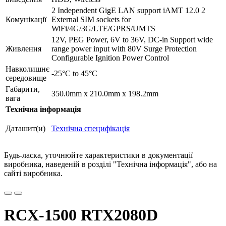
2 Independent GigE LAN support iAMT 12.0 2
Комунікації
External SIM sockets for
WiFi/4G/3G/LTE/GPRS/UMTS
12V, PEG Power, 6V to 36V, DC-in Support wide
Живлення
range power input with 80V Surge Protection
Configurable Ignition Power Control
Навколишнє
-25°C to 45°C
середовище
Габарити,
350.0mm x 210.0mm x 198.2mm
вага
Технічна інформація
Даташит(и)
Технічна специфікація
Будь-ласка, уточнюйте характеристики в документації
виробника, наведеній в розділі "Технічна інформація", або на
сайті виробника.
RCX-1500 RTX2080D