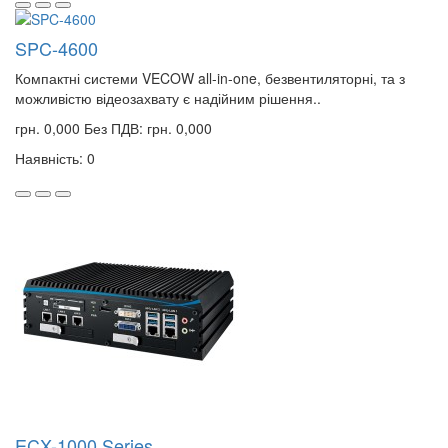
SPC-4600
Компактні системи VECOW all-in-one, безвентиляторні, та з
можливістю відеозахвату є надійним рішення..
грн. 0,000
Без ПДВ: грн. 0,000
Наявність: 0
ECX-1000 Series