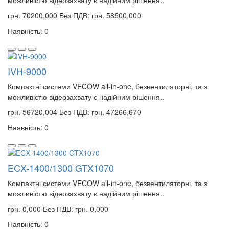
можливістю відеозахвату є надійним рішення..
грн. 70200,000
Без ПДВ: грн. 58500,000
Наявність: 0
IVH-9000
Компактні системи VECOW all-in-one, безвентиляторні, та з
можливістю відеозахвату є надійним рішення..
грн. 56720,004
Без ПДВ: грн. 47266,670
Наявність: 0
ECX-1400/1300 GTX1070
Компактні системи VECOW all-in-one, безвентиляторні, та з
можливістю відеозахвату є надійним рішення..
грн. 0,000
Без ПДВ: грн. 0,000
Наявність: 0