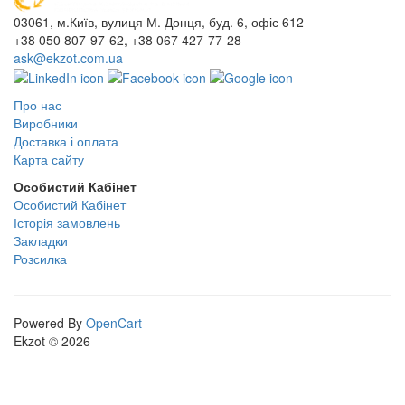
03061, м.Київ, вулиця М. Донця, буд. 6, офіс 612
+38 050 807-97-62, +38 067 427-77-28
ask@ekzot.com.ua
Про нас
Виробники
Доставка і оплата
Карта сайту
Особистий Кабінет
Особистий Кабінет
Історія замовлень
Закладки
Розсилка
Powered By
OpenCart
Ekzot © 2026