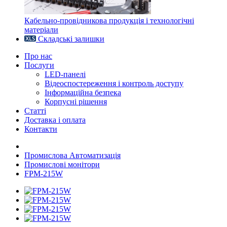
Кабельно-провідникова продукція і технологічні
матеріали
Складські залишки
Про нас
Послуги
LED-панелі
Відеоспостереження і контроль доступу
Інформаційна безпека
Корпусні рішення
Статті
Доставка і оплата
Контакти
Промислова Автоматизація
Промислові монітори
FPM-215W