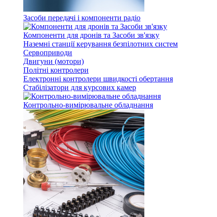
Засоби передачі і компоненти радіо
Компоненти для дронів та Засоби зв'язку
Наземні станції керування безпілотних систем
Сервоприводи
Двигуни (мотори)
Політні контролери
Електронні контролери швидкості обертання
Стабілізатори для курсових камер
Контрольно-вимірювальне обладнання