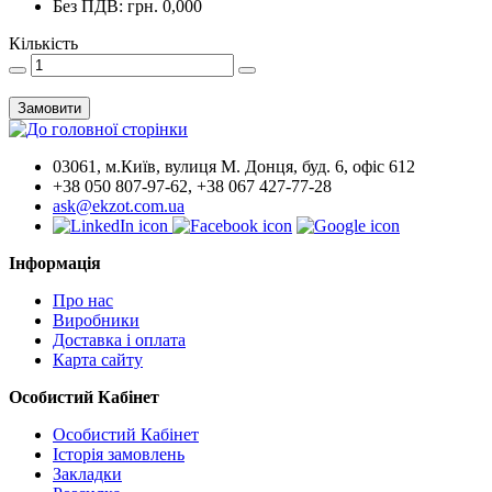
Без ПДВ: грн. 0,000
Кількість
Замовити
03061, м.Київ, вулиця М. Донця, буд. 6, офіс 612
+38 050 807-97-62, +38 067 427-77-28
ask@ekzot.com.ua
Інформація
Про нас
Виробники
Доставка і оплата
Карта сайту
Особистий Кабінет
Особистий Кабінет
Історія замовлень
Закладки