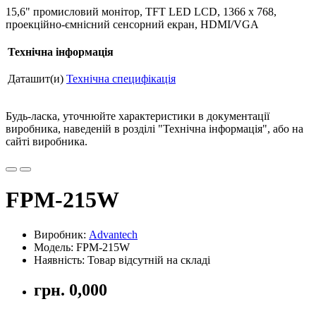
15,6" промисловий монітор, TFT LED LCD, 1366 x 768,
проекційно-ємнісний сенсорний екран, HDMI/VGA
Технічна інформація
Даташит(и)
Технічна специфікація
Будь-ласка, уточнюйте характеристики в документації
виробника, наведеній в розділі "Технічна інформація", або на
сайті виробника.
FPM-215W
Виробник:
Advantech
Модель: FPM-215W
Наявність: Товар відсутній на складі
грн. 0,000