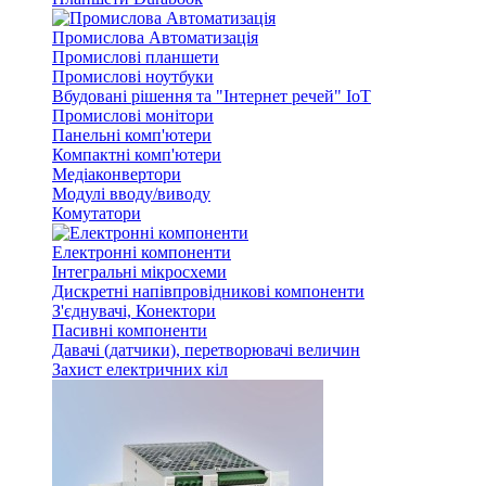
Промислова Автоматизація
Промислові планшети
Промислові ноутбуки
Вбудовані рішення та "Інтернет речей" IoT
Промислові монітори
Панельні комп'ютери
Компактні комп'ютери
Медіаконвертори
Модулі вводу/виводу
Комутатори
Електронні компоненти
Інтегральні мікросхеми
Дискретні напівпровідникові компоненти
З'єднувачі, Конектори
Пасивні компоненти
Давачі (датчики), перетворювачі величин
Захист електричних кіл