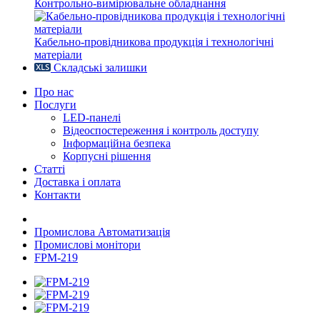
Контрольно-вимірювальне обладнання
Кабельно-провідникова продукція і технологічні
матеріали
Складські залишки
Про нас
Послуги
LED-панелі
Відеоспостереження і контроль доступу
Інформаційна безпека
Корпусні рішення
Статті
Доставка і оплата
Контакти
Промислова Автоматизація
Промислові монітори
FPM-219