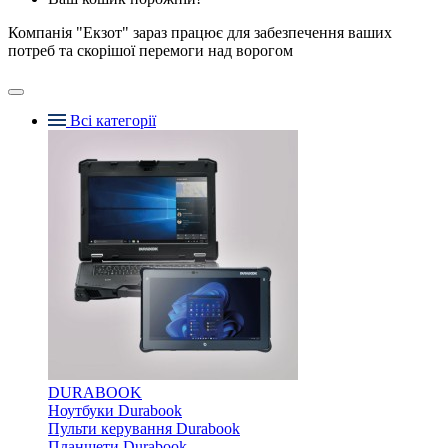
Компанія "Екзот" зараз працює для забезпечення ваших
потреб та скорішої перемоги над ворогом
Всі категорії
DURABOOK
Ноутбуки Durabook
Пульти керування Durabook
Планшети Durabook