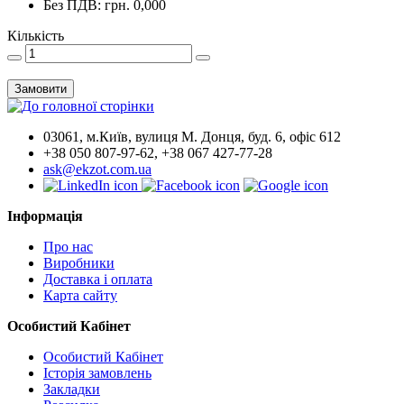
Без ПДВ: грн. 0,000
Кількість
Замовити
03061, м.Київ, вулиця М. Донця, буд. 6, офіс 612
+38 050 807-97-62, +38 067 427-77-28
ask@ekzot.com.ua
Інформація
Про нас
Виробники
Доставка і оплата
Карта сайту
Особистий Кабінет
Особистий Кабінет
Історія замовлень
Закладки