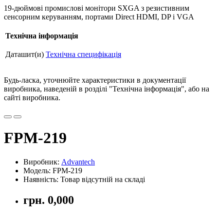
19-дюймові промислові монітори SXGA з резистивним
сенсорним керуванням, портами Direct HDMI, DP і VGA
Технічна інформація
Даташит(и)
Технічна специфікація
Будь-ласка, уточнюйте характеристики в документації
виробника, наведеній в розділі "Технічна інформація", або на
сайті виробника.
FPM-219
Виробник:
Advantech
Модель: FPM-219
Наявність: Товар відсутній на складі
грн. 0,000