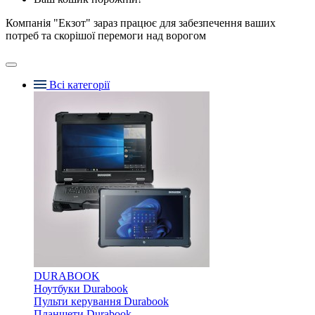
Компанія "Екзот" зараз працює для забезпечення ваших
потреб та скорішої перемоги над ворогом
Всі категорії
DURABOOK
Ноутбуки Durabook
Пульти керування Durabook
Планшети Durabook