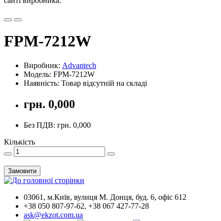
сайті виробника.
FPM-7212W
Виробник:
Advantech
Модель: FPM-7212W
Наявність: Товар відсутній на складі
грн. 0,000
Без ПДВ: грн. 0,000
Кількість
Замовити
03061, м.Київ, вулиця М. Донця, буд. 6, офіс 612
+38 050 807-97-62, +38 067 427-77-28
ask@ekzot.com.ua