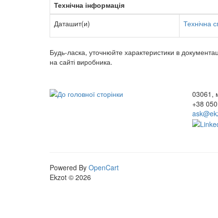
Технічна інформація
Даташит(и)
Технічна с
Будь-ласка, уточнюйте характеристики в документаці
на сайті виробника.
03061, м
+38 050
ask@ekz
Powered By
OpenCart
Ekzot © 2026