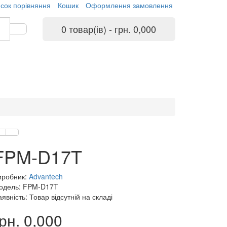
сок порівняння
Кошик
Оформлення замовлення
0 товар(ів) - грн. 0,000
FPM-D17T
иробник:
Advantech
одель: FPM-D17T
явність: Товар відсутній на складі
рн. 0,000