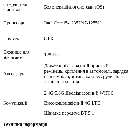
Операційна
Без операційної системи (OS)
Система
Процесори
Intel Core i5-1235U/i7-1255U
Пам'ять
8 ГБ
Сховище для
128 ГБ
зберігання
Док-станція, зарядний пристрій,
ремінець, кріплення в автомобілі, зарядка
Аксесуари
в автомобілі, знімна батарея, ручка для
транспортування
2.4G/5.8G Дводіапазонний WIFI 6
Комунікації
Високошвидкісний 4G LTE
Швидка передача BT 5.1
Технічна інформація