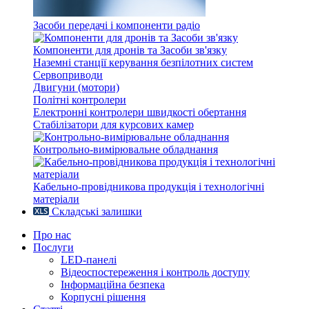
Засоби передачі і компоненти радіо
Компоненти для дронів та Засоби зв'язку
Наземні станції керування безпілотних систем
Сервоприводи
Двигуни (мотори)
Політні контролери
Електронні контролери швидкості обертання
Стабілізатори для курсових камер
Контрольно-вимірювальне обладнання
Кабельно-провідникова продукція і технологічні
матеріали
Складські залишки
Про нас
Послуги
LED-панелі
Відеоспостереження і контроль доступу
Інформаційна безпека
Корпусні рішення