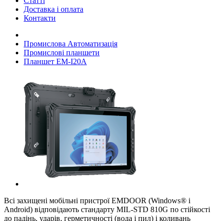
Статті
Доставка і оплата
Контакти
Промислова Автоматизація
Промислові планшети
Планшет EM-I20A
Всі захищені мобільні пристрої EMDOOR (Windows® і
Android) відповідають стандарту MIL-STD 810G по стійкості
до падінь, ударів, герметичності (вода і пил) і коливань