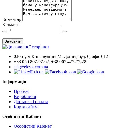
Коментар
Кількість
Замовити
03061, м.Київ, вулиця М. Донця, буд. 6, офіс 612
+38 050 807-97-62, +38 067 427-77-28
ask@ekzot.com.ua
Інформація
Про нас
Виробники
Доставка і оплата
Карта сайту
Особистий Кабінет
Особистий Кабінет