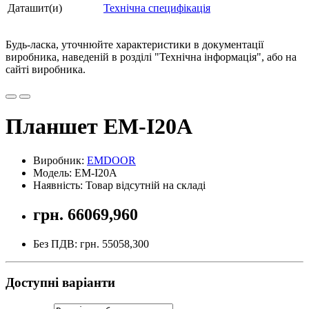
Даташит(и)
Технічна специфікація
Будь-ласка, уточнюйте характеристики в документації
виробника, наведеній в розділі "Технічна інформація", або на
сайті виробника.
Планшет EM-I20A
Виробник:
EMDOOR
Модель: EM-I20A
Наявність: Товар відсутній на складі
грн. 66069,960
Без ПДВ: грн. 55058,300
Доступні варіанти