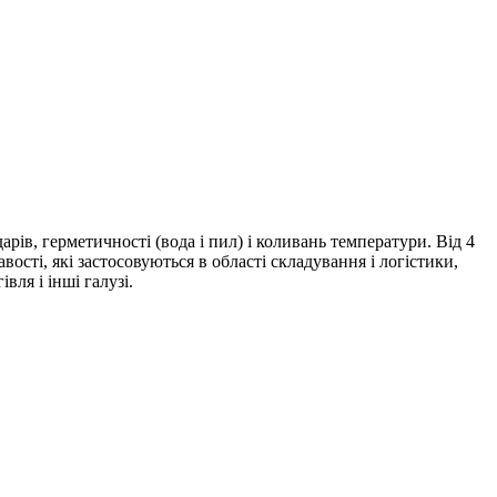
ів, герметичності (вода і пил) і коливань температури. Від 4
ості, які застосовуються в області складування і логістики,
вля і інші галузі.