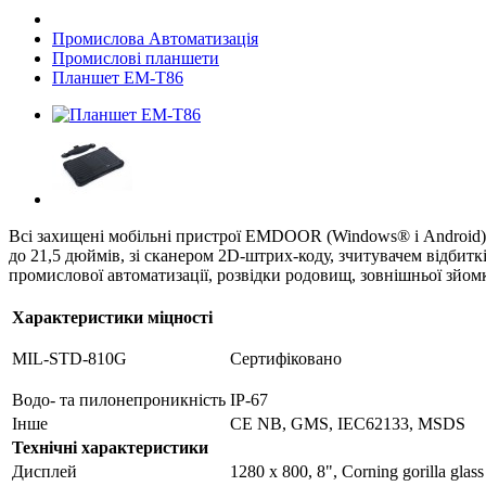
Промислова Автоматизація
Промислові планшети
Планшет EM-T86
Всі захищені мобільні пристрої EMDOOR (Windows® і Android) ві
до 21,5 дюймів, зі сканером 2D-штрих-коду, зчитувачем відбиткі
промислової автоматизації, розвідки родовищ, зовнішньої зйомки 
Характеристики міцності
MIL-STD-810G
Сертифіковано
Водо- та пилонепроникність
IP-67
Інше
CE NB, GMS, IEC62133, MSDS
Технічні характеристики
Дисплей
1280 x 800, 8", Corning gorilla glas