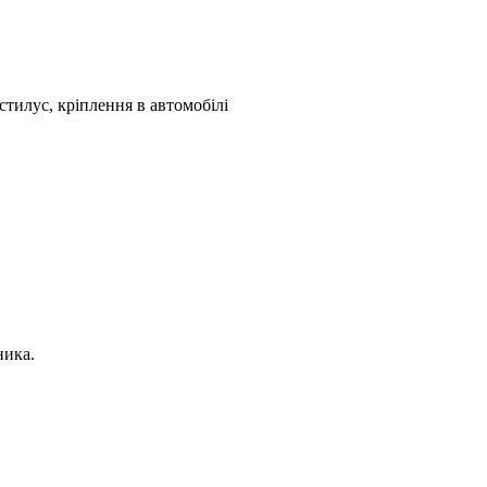
 стилус, кріплення в автомобілі
ника.