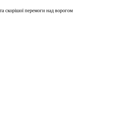
та скорішої перемоги над ворогом