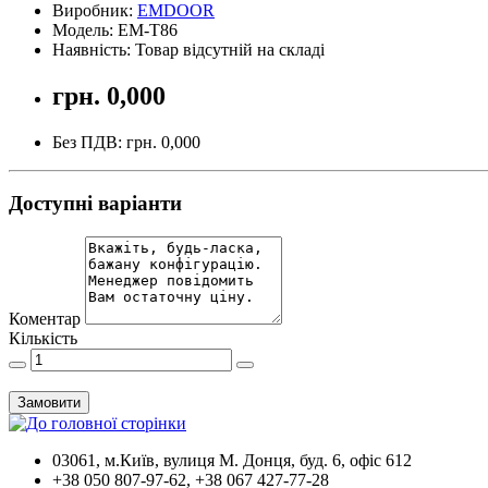
Виробник:
EMDOOR
Модель: EM-T86
Наявність: Товар відсутній на складі
грн. 0,000
Без ПДВ: грн. 0,000
Доступні варіанти
Коментар
Кількість
Замовити
03061, м.Київ, вулиця М. Донця, буд. 6, офіс 612
+38 050 807-97-62, +38 067 427-77-28