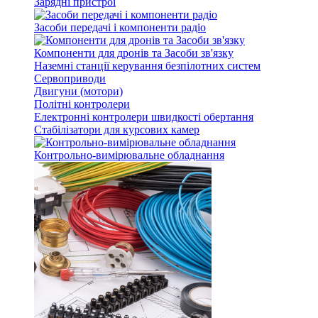
Зарядні пристрої
Засоби передачі і компоненти радіо
Компоненти для дронів та Засоби зв'язку
Наземні станції керування безпілотних систем
Сервоприводи
Двигуни (мотори)
Політні контролери
Електронні контролери швидкості обертання
Стабілізатори для курсових камер
Контрольно-вимірювальне обладнання