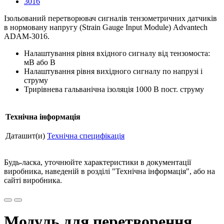
Ізольований перетворювач сигналів тензометричних датчиків
в нормовану напругу (Strain Gauge Input Module) Advantech
ADAM-3016.
Налаштування рівня вхідного сигналу від тензомоста:
мВ або В
Налаштування рівня вихідного сигналу по напрузі і
струму
Трирівнева гальванічна ізоляція 1000 В пост. струму
Технічна інформація
Даташит(и)
Технічна специфікація
Будь-ласка, уточнюйте характеристики в документації
виробника, наведеній в розділі "Технічна інформація", або на
сайті виробника.
Модуль для перетворення