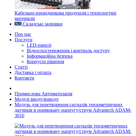
Кабельно-провідникова продукція і технологічні
матеріали
Складські залишки
Про нас
Послуги
LED-панелі
Відеоспостереження і контроль доступу
Інформаційна безпека
Корпусні рішення
Статті
Доставка і оплата
Контакти
Промислова Автоматизація
Модулі вводу/виводу
Модуль для перетворення сигналів тензометричних
датчиків в нормовану напругу/струм Advantech ADAM-
3016