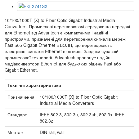
10/100/1000T (X) to Fiber Optic Gigabit Industrial Media
Converters. Промислові перетворювачі середовища передачі
для Ethernet від Advantech є компактними і надійні
пристроями, призначені для перетворення сигналів мереж
Fast або Gigabit Ethernet в ВОЛП, що перетворюють
електричні сигнали Ethernet в оптичні. Завдяки сучасній
промислової технології, Advantech пропонує надійні
медіаконвертори Ethernet для будь-яких рішень Fast або
Gigabit Ethernet.
Технічні характеристики
Призначення
10/100/1000T (X) to Fiber Optic Gigabit
Industrial Media Converters
Стандарт
IEEE 802.3, 802.3u, 802.3ab, 802.3x, IEEE
802.3z
Монтаж
DIN-rail, wall