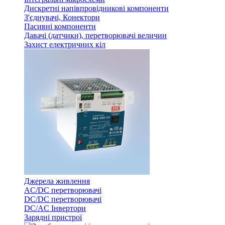
Дискретні напівпровідникові компоненти
З'єднувачі, Конектори
Пасивні компоненти
Давачі (датчики), перетворювачі величин
Захист електричних кіл
Джерела живлення
AC/DC перетворювачі
DC/DC перетворювачі
DC/AC Інвертори
Зарядні пристрої