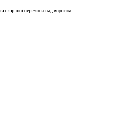
та скорішої перемоги над ворогом