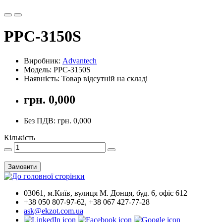
PPC-3150S
Виробник:
Advantech
Модель: PPC-3150S
Наявність: Товар відсутній на складі
грн. 0,000
Без ПДВ: грн. 0,000
Кількість
Замовити
03061, м.Київ, вулиця М. Донця, буд. 6, офіс 612
+38 050 807-97-62, +38 067 427-77-28
ask@ekzot.com.ua