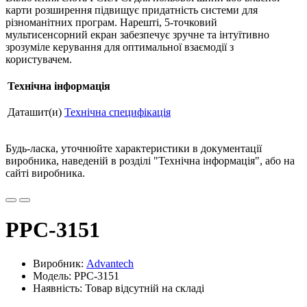
карти розширення підвищує придатність системи для
різноманітних програм. Нарешті, 5-точковий
мультисенсорний екран забезпечує зручне та інтуїтивно
зрозуміле керування для оптимальної взаємодії з
користувачем.
Технічна інформація
Даташит(и)
Технічна специфікація
Будь-ласка, уточнюйте характеристики в документації
виробника, наведеній в розділі "Технічна інформація", або на
сайті виробника.
PPC-3151
Виробник:
Advantech
Модель: PPC-3151
Наявність: Товар відсутній на складі