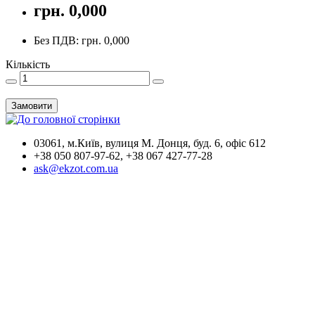
грн. 0,000
Без ПДВ: грн. 0,000
Кількість
Замовити
03061, м.Київ, вулиця М. Донця, буд. 6, офіс 612
+38 050 807-97-62, +38 067 427-77-28
ask@ekzot.com.ua