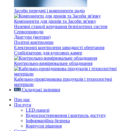
Засоби передачі і компоненти радіо
Компоненти для дронів та Засоби зв'язку
Наземні станції керування безпілотних систем
Сервоприводи
Двигуни (мотори)
Політні контролери
Електронні контролери швидкості обертання
Стабілізатори для курсових камер
Контрольно-вимірювальне обладнання
Кабельно-провідникова продукція і технологічні
матеріали
Складські залишки
Про нас
Послуги
LED-панелі
Відеоспостереження і контроль доступу
Інформаційна безпека
Корпусні рішення