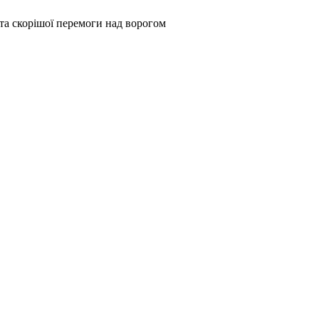
та скорішої перемоги над ворогом