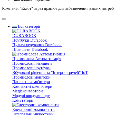
Компанія "Екзот" зараз працює для забезпечення ваших потреб 
Всі категорії
DURABOOK
Ноутбуки Durabook
Пульти керування Durabook
Планшети Durabook
Промислова Автоматизація
Промислові планшети
Промислові ноутбуки
Вбудовані рішення та "Інтернет речей" IoT
Промислові монітори
Панельні комп'ютери
Компактні комп'ютери
Медіаконвертори
Модулі вводу/виводу
Комутатори
Електронні компоненти
Інтегральні мікросхеми