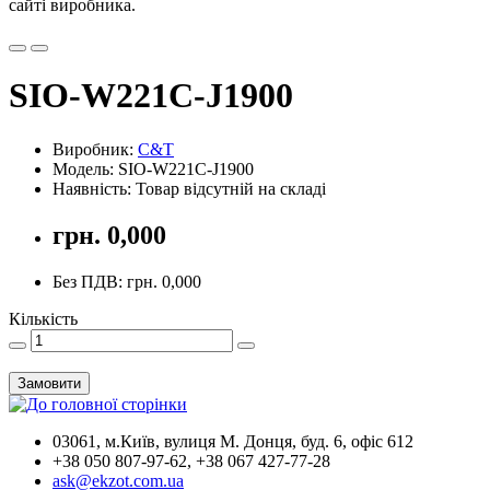
сайті виробника.
SIO-W221C-J1900
Виробник:
C&T
Модель: SIO-W221C-J1900
Наявність: Товар відсутній на складі
грн. 0,000
Без ПДВ: грн. 0,000
Кількість
Замовити
03061, м.Київ, вулиця М. Донця, буд. 6, офіс 612
+38 050 807-97-62, +38 067 427-77-28
ask@ekzot.com.ua