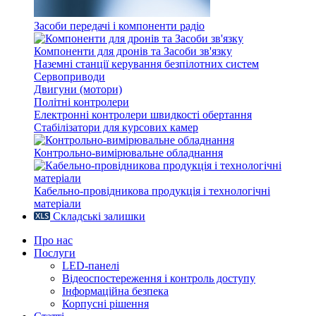
Засоби передачі і компоненти радіо
Компоненти для дронів та Засоби зв'язку
Наземні станції керування безпілотних систем
Сервоприводи
Двигуни (мотори)
Політні контролери
Електронні контролери швидкості обертання
Стабілізатори для курсових камер
Контрольно-вимірювальне обладнання
Кабельно-провідникова продукція і технологічні
матеріали
Складські залишки
Про нас
Послуги
LED-панелі
Відеоспостереження і контроль доступу
Інформаційна безпека
Корпусні рішення