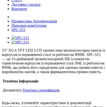
Статті
Доставка і оплата
Контакти
Промислова Автоматизація
Панельні комп'ютери
SPC-515
15" XGA TFT LED LCD промислова мультисенсорна панель із
корпусом із нержавіючої сталі та рейтингом IP69K. SPC-515
— це 15-дюймовий мультисенсорний ПК із повністю
герметичним корпусом із нержавіючої сталі 304L із рейтингом
IP69k, що робить його придатним для харчова промисловість і
виробництво напоїв, а також фармацевтична промисловість.
Технічна інформація
Даташит(и)
Технічна специфікація
Будь-ласка, уточнюйте характеристики в документації