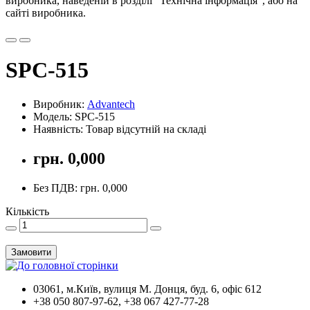
виробника, наведеній в розділі "Технічна інформація", або на
сайті виробника.
SPC-515
Виробник:
Advantech
Модель: SPC-515
Наявність: Товар відсутній на складі
грн. 0,000
Без ПДВ: грн. 0,000
Кількість
Замовити
03061, м.Київ, вулиця М. Донця, буд. 6, офіс 612
+38 050 807-97-62, +38 067 427-77-28