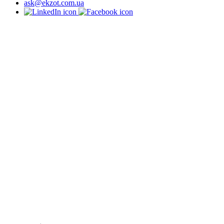
ask@ekzot.com.ua