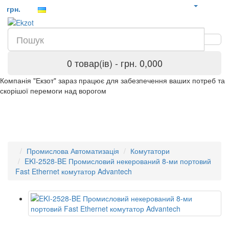
грн.
0 товар(ів) - грн. 0,000
Компанія "Екзот" зараз працює для забезпечення ваших потреб та
скорішої перемоги над ворогом
Промислова Автоматизація
Комутатори
EKI-2528-BE Промисловий некерований 8-ми портовий
Fast Ethernet комутатор Advantech