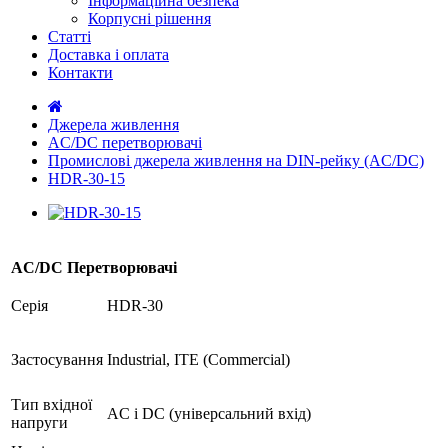
Інформаційна безпека
Корпусні рішення
Статті
Доставка і оплата
Контакти
Джерела живлення
AC/DC перетворювачі
Промислові джерела живлення на DIN-рейку (AC/DC)
HDR-30-15
AC/DC Перетворювачі
Серія
HDR-30
Застосування
Industrial, ITE (Commercial)
Тип вхідної
AC і DC (універсальний вхід)
напруги