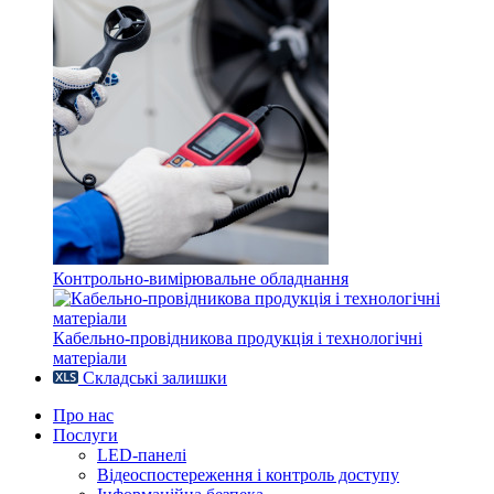
Контрольно-вимірювальне обладнання
Кабельно-провідникова продукція і технологічні
матеріали
Складські залишки
Про нас
Послуги
LED-панелі
Відеоспостереження і контроль доступу