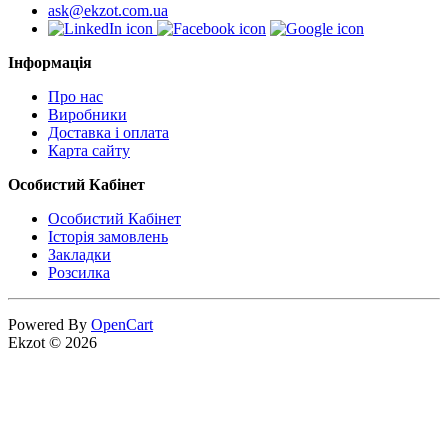
ask@ekzot.com.ua
Інформація
Про нас
Виробники
Доставка і оплата
Карта сайту
Особистий Кабінет
Особистий Кабінет
Історія замовлень
Закладки
Розсилка
Powered By
OpenCart
Ekzot © 2026