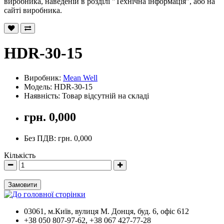
виробника, наведеній в розділі "Технічна інформація", або на
сайті виробника.
HDR-30-15
Виробник:
Mean Well
Модель: HDR-30-15
Наявність: Товар відсутній на складі
грн. 0,000
Без ПДВ: грн. 0,000
Кількість
Замовити
03061, м.Київ, вулиця М. Донця, буд. 6, офіс 612
+38 050 807-97-62, +38 067 427-77-28