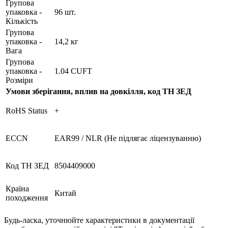
Групова
упаковка -
96 шт.
Кількість
Групова
упаковка -
14,2 кг
Вага
Групова
упаковка -
1.04 CUFT
Розміри
Умови зберігання, вплив на довкілля, код ТН ЗЕД
RoHS Status
+
ECCN
EAR99 / NLR (Не підлягає ліцензуванню)
Код ТН ЗЕД
8504409000
Країна
Китай
походження
Будь-ласка, уточнюйте характеристики в документації