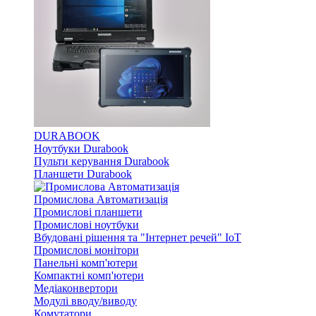
DURABOOK
Ноутбуки Durabook
Пульти керування Durabook
Планшети Durabook
Промислова Автоматизація
Промислові планшети
Промислові ноутбуки
Вбудовані рішення та "Інтернет речей" IoT
Промислові монітори
Панельні комп'ютери
Компактні комп'ютери
Медіаконвертори
Модулі вводу/виводу
Комутатори